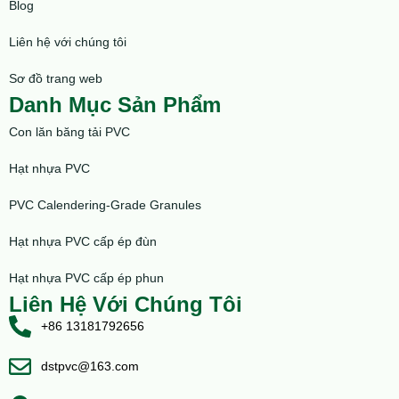
Blog
Liên hệ với chúng tôi
Sơ đồ trang web
Danh Mục Sản Phẩm
Con lăn băng tải PVC
Hạt nhựa PVC
PVC Calendering-Grade Granules
Hạt nhựa PVC cấp ép đùn
Hạt nhựa PVC cấp ép phun
Liên Hệ Với Chúng Tôi
+86 13181792656
dstpvc@163.com