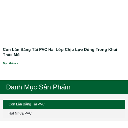
Con Lăn Băng Tải PVC Hai Lớp Chịu Lực Dùng Trong Khai
Thác Mỏ
Đọc thêm »
Danh Mục Sản Phẩm
Con Lăn Băng Tải PVC
Hạt Nhựa PVC