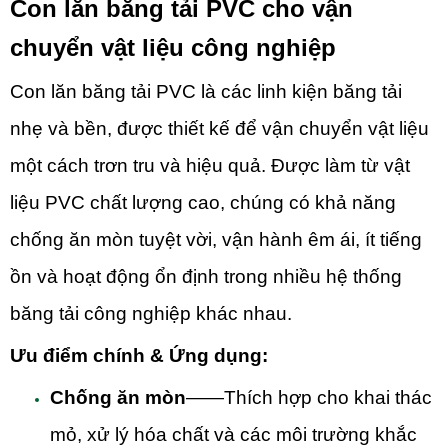
Con lăn băng tải PVC cho vận
chuyển vật liệu công nghiệp
Con lăn băng tải PVC là các linh kiện băng tải
nhẹ và bền, được thiết kế để vận chuyển vật liệu
một cách trơn tru và hiệu quả. Được làm từ vật
liệu PVC chất lượng cao, chúng có khả năng
chống ăn mòn tuyệt vời, vận hành êm ái, ít tiếng
ồn và hoạt động ổn định trong nhiều hệ thống
băng tải công nghiệp khác nhau.
Ưu điểm chính & Ứng dụng:
Chống ăn mòn
——Thích hợp cho khai thác
mỏ, xử lý hóa chất và các môi trường khắc