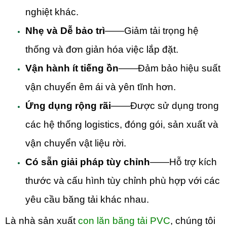
nghiệt khác.
Nhẹ và Dễ bảo trì
——Giảm tải trọng hệ
thống và đơn giản hóa việc lắp đặt.
Vận hành ít tiếng ồn
——Đảm bảo hiệu suất
vận chuyển êm ái và yên tĩnh hơn.
Ứng dụng rộng rãi
——Được sử dụng trong
các hệ thống logistics, đóng gói, sản xuất và
vận chuyển vật liệu rời.
Có sẵn giải pháp tùy chỉnh
——Hỗ trợ kích
thước và cấu hình tùy chỉnh phù hợp với các
yêu cầu băng tải khác nhau.
Là nhà sản xuất
con lăn băng tải PVC
, chúng tôi