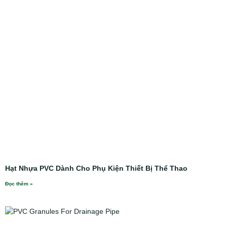
Hạt Nhựa PVC Dành Cho Phụ Kiện Thiết Bị Thể Thao
Đọc thêm »