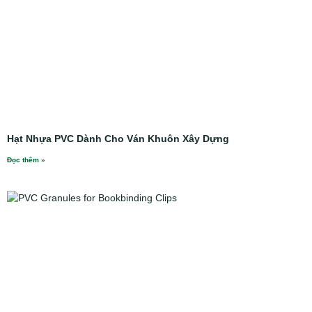
Hạt Nhựa PVC Dành Cho Ván Khuôn Xây Dựng
Đọc thêm »