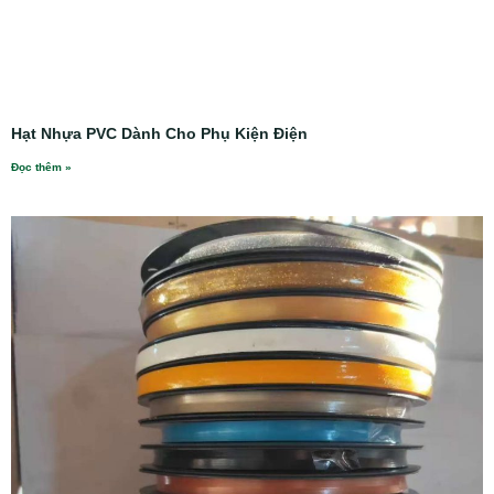
Hạt Nhựa PVC Dành Cho Phụ Kiện Điện
Đọc thêm »