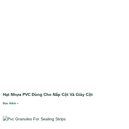
Hạt Nhựa PVC Dùng Cho Nắp Cột Và Giày Cột
Đọc thêm »