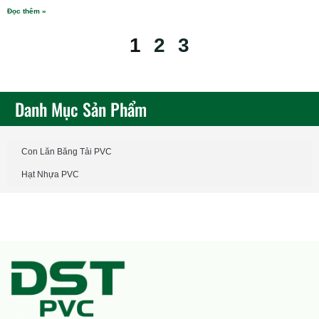
Đọc thêm »
1
2
3
Danh Mục Sản Phẩm
Con Lăn Băng Tải PVC
Hạt Nhựa PVC