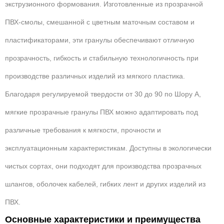
экструзионного формования. Изготовленные из прозрачной
ПВХ-смолы, смешанной с цветным маточным составом и
пластификаторами, эти гранулы обеспечивают отличную
прозрачность, гибкость и стабильную технологичность при
производстве различных изделий из мягкого пластика.
Благодаря регулируемой твердости от 30 до 90 по Шору А,
мягкие прозрачные гранулы ПВХ можно адаптировать под
различные требования к мягкости, прочности и
эксплуатационным характеристикам. Доступны в экологически
чистых сортах, они подходят для производства прозрачных
шлангов, оболочек кабелей, гибких лент и других изделий из
ПВХ.
Основные характеристики и преимущества